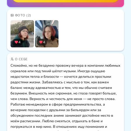
ФОТО
(2)
4
4
О СЕБЕ
Спокойно, но не бездумно провожу вечера в компании любимых 
сериалов или под тихий шёпот музыки. Иногда ощущаю 
недостаток тепла и близости — хочется делиться простыми 
радостями жизни. Забавляюсь с мыслью о том, как важен 
баланс между адекватностью и тем, что мы обычно считаем 
безумием. Внешность моя скромная, но глаза говорят больше, 
чем слова. Верность и честность для меня — не просто слова. 
Работаю менеджером в сфере предпринимательства, а 
вечерние посиделки с друзьями за бильярдом или за 
обсуждением последних аниме занимают достойное место в 
моём расписании. Люблю смеяться, отдыхать в бане и 
погружаться в мир кино. В отношениях ищу понимания и 