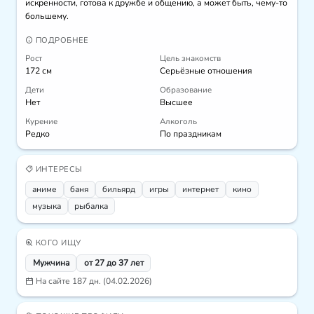
искренности, готова к дружбе и общению, а может быть, чему-то 
большему.
ПОДРОБНЕЕ
Рост
Цель знакомств
172 см
Серьёзные отношения
Дети
Образование
Нет
Высшее
Курение
Алкоголь
Редко
По праздникам
ИНТЕРЕСЫ
аниме
баня
бильярд
игры
интернет
кино
музыка
рыбалка
КОГО ИЩУ
Мужчина
от 27 до 37 лет
На сайте 187 дн. (04.02.2026)