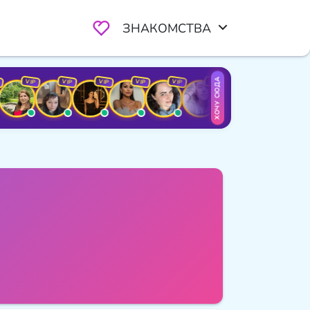
ЗНАКОМСТВА
ХОЧУ СЮДА
VIP
VIP
VIP
VIP
VIP
VIP
VIP
VIP
VI