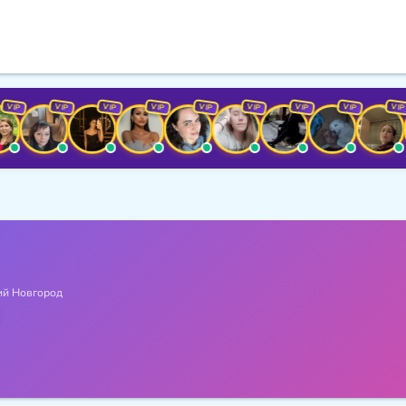
VIP
VIP
VIP
VIP
VIP
VIP
VIP
VIP
й Новгород