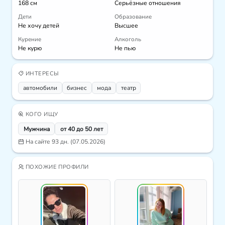
168 см
Серьёзные отношения
Дети
Образование
Не хочу детей
Высшее
Курение
Алкоголь
Не курю
Не пью
ИНТЕРЕСЫ
автомобили
бизнес
мода
театр
КОГО ИЩУ
Мужчина
от 40 до 50 лет
На сайте 93 дн. (07.05.2026)
ПОХОЖИЕ ПРОФИЛИ