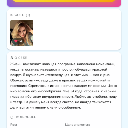
ФОТО
(1)
14
О СЕБЕ
Жизнь, как захватывающая программа, наполнена моментами, 
когда ты останавливаешься и просто любуешься красотой 
вокруг. Я журналист и телеведущая, и этот мир — моя сцена. 
Обожаю эстетику, ведь даже в простых вещах можно найти 
гармонию. Стремлюсь к искренности в каждом мгновении. Ценю 
мир во всем его многообразии. Мне 34 года, стройная, с карими 
глазами и богатым внутренним миром. Люблю автомобили, моду 
и театр. На душе у меня всегда светло, но иногда так хочется 
делиться этим теплом с кем-то особенным.
ПОДРОБНЕЕ
Рост
Цель знакомств