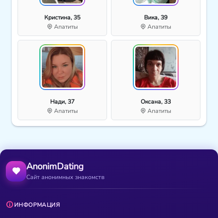
Кристина, 35
Вика, 39
Апатиты
Апатиты
Нади, 37
Оксана, 33
Апатиты
Апатиты
AnonimDating
Сайт анонимных знакомств
ИНФОРМАЦИЯ