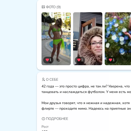
ФОТО
(9)
1
1
1
О СЕБЕ
42 года — это просто цифра, не так ли? Уверена, ч
танцевать и наслаждаться футболом. У меня есть мо
Мои друзья говорят, что я нежная и надежная, хотя 
флирте — проходите мимо. Надеюсь на приятные зн
ПОДРОБНЕЕ
Рост