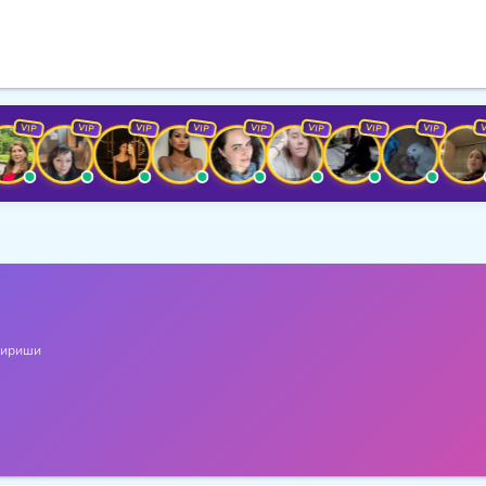
P
VIP
VIP
VIP
VIP
VIP
VIP
VIP
VIP
ириши