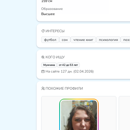
159 см
Образование
Высшее
ИНТЕРЕСЫ
футбол
сон
чтение книг
психология
поэ
КОГО ИЩУ
Мужчина
от 42 до 53 лет
На сайте 127 дн. (02.04.2026)
ПОХОЖИЕ ПРОФИЛИ