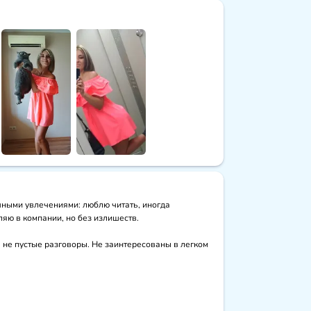
чными увлечениями: люблю читать, иногда 
ю в компании, но без излишеств. 

а не пустые разговоры. Не заинтересованы в легком 