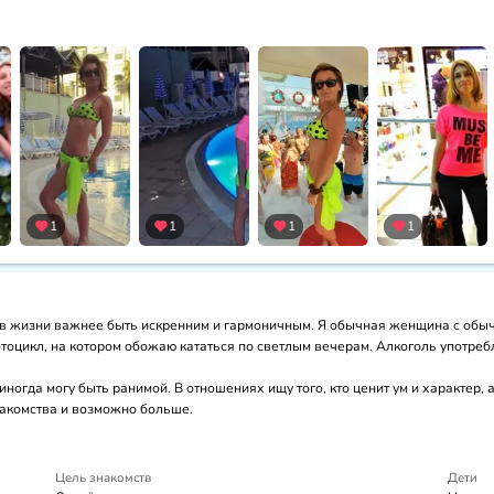
1
1
1
1
то в жизни важнее быть искренним и гармоничным. Я обычная женщина с обы
тоцикл, на котором обожаю кататься по светлым вечерам. Алкоголь употребля
иногда могу быть ранимой. В отношениях ищу того, кто ценит ум и характер, 
акомства и возможно больше.
Цель знакомств
Дети