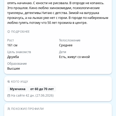
опять начинаю. С юности не рисовала. В огороде не копаюсь. 
Это прошлое. Кино люблю :кинокомедии, психологические 
триллеры, детективы.Читаю с детства. Зимой на ватрушка 
прокачусь, а на лыжах уже нет с горки. В городе по набережным 
люблю гулять потому что 50 лет прожила в центре.
ПОДРОБНЕЕ
Рост
Телосложение
161 см
Среднее
Цель знакомств
Дети
Дружба
Есть, живут со мной
Образование
Высшее
КОГО ИЩУ
Мужчина
от 60 до 70 лет
На сайте 42 дн. (27.06.2026)
ПОХОЖИЕ ПРОФИЛИ