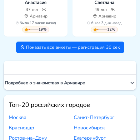
Анастасия
Светлана
37 лет · Ж
49 лет · Ж
Армавир
Армавир
была 17 часов назад
была 3 дня назад
19%
12%
Показать все анкеты — регистрация 30 сек
Подробнее о знакомствах в Армавире
Топ-20 российских городов
Москва
Санкт-Петербург
Краснодар
Новосибирск
Ростов-на-Дону
Екатеринбург