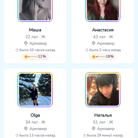
Маша
Анастасия
22 лет · Ж
43 лет · Ж
Армавир
Армавир
была 10 часов назад
была 2 часа назад
11%
18%
Olga
Наталья
34 лет · Ж
51 лет · Ж
Армавир
Армавир
была 13 часов назад
была 29 минут назад