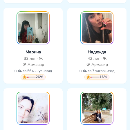
Марина
Надежда
33 лет · Ж
42 лет · Ж
Армавир
Армавир
была 56 минут назад
была 7 часов назад
26%
16%