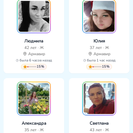
Людмила
Юлия
42 лет · Ж
37 лет · Ж
Армавир
Армавир
была 6 часов назад
была 1 час назад
15%
15%
Александра
Светлана
35 лет · Ж
43 лет · Ж