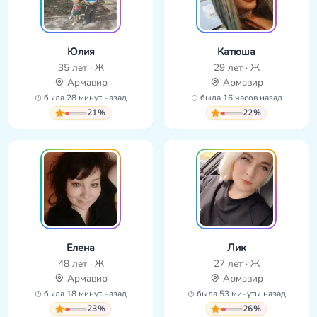
Юлия
Катюша
35 лет · Ж
29 лет · Ж
Армавир
Армавир
была 28 минут назад
была 16 часов назад
21%
22%
Елена
Лик
48 лет · Ж
27 лет · Ж
Армавир
Армавир
была 18 минут назад
была 53 минуты назад
23%
26%