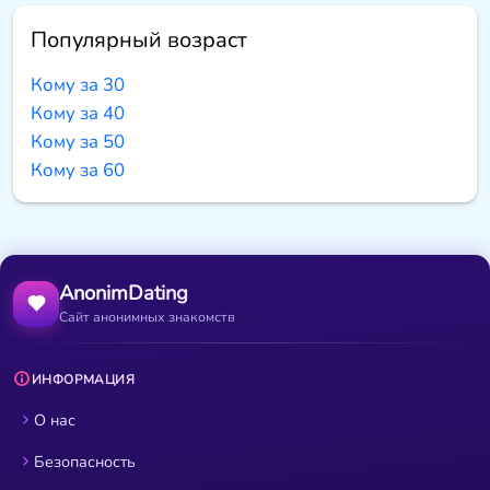
Популярный возраст
Кому за 30
Кому за 40
Кому за 50
Кому за 60
AnonimDating
Сайт анонимных знакомств
ИНФОРМАЦИЯ
О нас
Безопасность