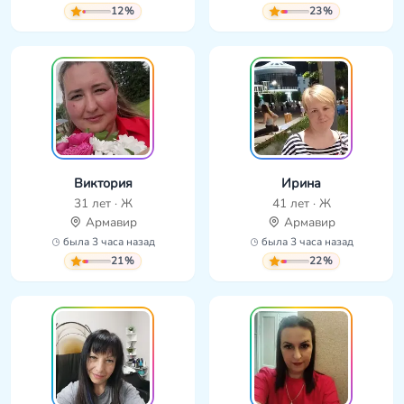
12%
23%
Виктория
Ирина
31 лет · Ж
41 лет · Ж
Армавир
Армавир
была 3 часа назад
была 3 часа назад
21%
22%