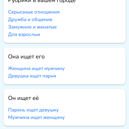
Рубрики в вашем городе
Серьезные отношения
Дружба и общение
Замужние и женатые
Для взрослых
Она ищет его
Женщина ищет мужчину
Девушка ищет парня
Он ищет её
Парень ищет девушку
Мужчина ищет женщину