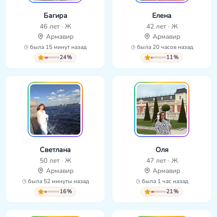
Багира
Елена
46 лет · Ж
42 лет · Ж
Армавир
Армавир
была 15 минут назад
была 20 часов назад
24%
11%
Светлана
Оля
50 лет · Ж
47 лет · Ж
Армавир
Армавир
была 52 минуты назад
была 1 час назад
16%
21%