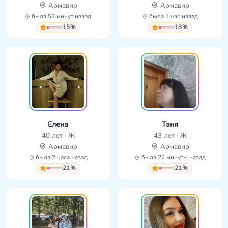
Армавир
Армавир
была 58 минут назад
была 1 час назад
15%
18%
Елена
Таня
40 лет · Ж
43 лет · Ж
Армавир
Армавир
была 2 часа назад
была 22 минуты назад
21%
21%