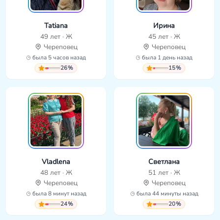
Tatiana
Ирина
49 лет · Ж
45 лет · Ж
Череповец
Череповец
была 5 часов назад
была 1 день назад
26%
15%
Vladlena
Светлана
48 лет · Ж
51 лет · Ж
Череповец
Череповец
была 8 минут назад
была 44 минуты назад
24%
20%