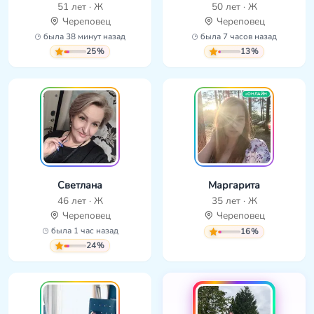
51 лет · Ж
50 лет · Ж
Череповец
Череповец
была 38 минут назад
была 7 часов назад
25%
13%
ОНЛАЙН
Светлана
Маргарита
46 лет · Ж
35 лет · Ж
Череповец
Череповец
была 1 час назад
16%
24%