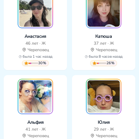
Анастасия
Катюша
46 лет · Ж
37 лет · Ж
Череповец
Череповец
была 1 час назад
была 8 часов назад
30%
26%
Альфия
Юлия
41 лет · Ж
29 лет · Ж
Череповец
Череповец