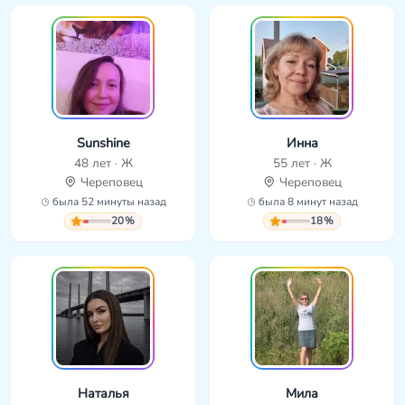
Sunshine
Инна
48 лет · Ж
55 лет · Ж
Череповец
Череповец
была 52 минуты назад
была 8 минут назад
20%
18%
Наталья
Мила