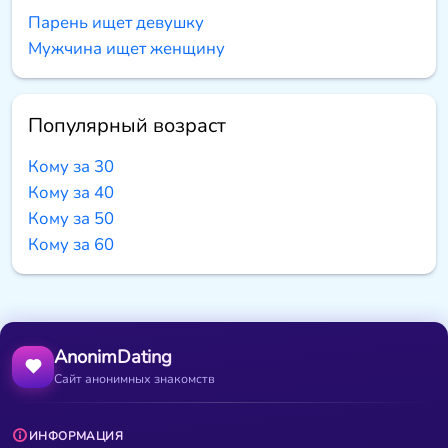
Парень ищет девушку
Мужчина ищет женщину
Популярный возраст
Кому за 30
Кому за 40
Кому за 50
Кому за 60
AnonimDating
Сайт анонимных знакомств
ИНФОРМАЦИЯ