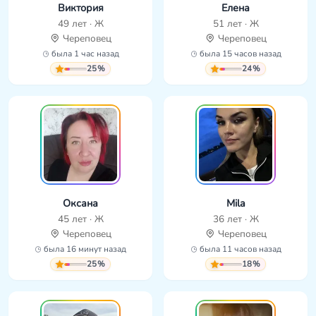
Виктория
Елена
49 лет · Ж
51 лет · Ж
Череповец
Череповец
была 1 час назад
была 15 часов назад
25%
24%
Оксана
Mila
45 лет · Ж
36 лет · Ж
Череповец
Череповец
была 16 минут назад
была 11 часов назад
25%
18%