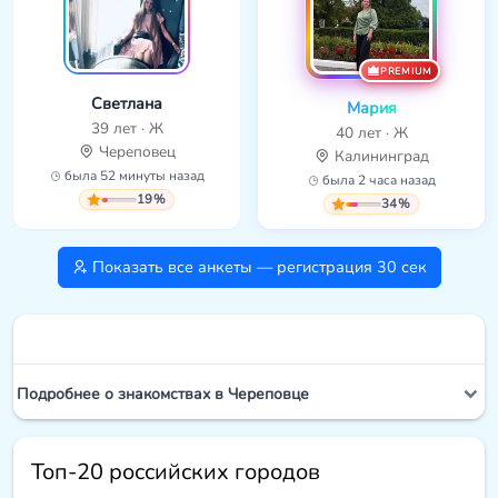
PREMIUM
Светлана
Мария
39 лет · Ж
40 лет · Ж
Череповец
Калининград
была 52 минуты назад
была 2 часа назад
19%
34%
Показать все анкеты — регистрация 30 сек
Подробнее о знакомствах в Череповце
Топ-20 российских городов