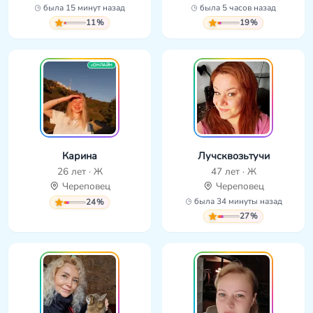
была 15 минут назад
была 5 часов назад
11%
19%
ОНЛАЙН
Карина
Лучсквозьтучи
26 лет · Ж
47 лет · Ж
Череповец
Череповец
была 34 минуты назад
24%
27%