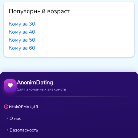
Популярный возраст
Кому за 30
Кому за 40
Кому за 50
Кому за 60
AnonimDating
Сайт анонимных знакомств
ИНФОРМАЦИЯ
О нас
Безопасность