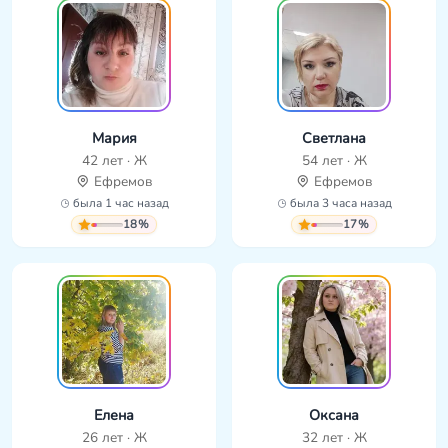
Мария
Светлана
42 лет · Ж
54 лет · Ж
Ефремов
Ефремов
была 1 час назад
была 3 часа назад
18%
17%
Елена
Оксана
26 лет · Ж
32 лет · Ж