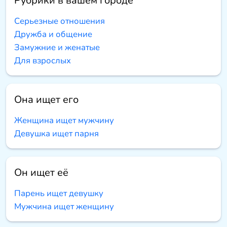
Рубрики в вашем городе
Серьезные отношения
Дружба и общение
Замужние и женатые
Для взрослых
Она ищет его
Женщина ищет мужчину
Девушка ищет парня
Он ищет её
Парень ищет девушку
Мужчина ищет женщину