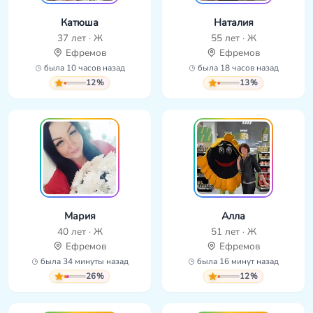
Катюша
Наталия
37 лет · Ж
55 лет · Ж
Ефремов
Ефремов
была 10 часов назад
была 18 часов назад
12%
13%
Мария
Алла
40 лет · Ж
51 лет · Ж
Ефремов
Ефремов
была 34 минуты назад
была 16 минут назад
26%
12%