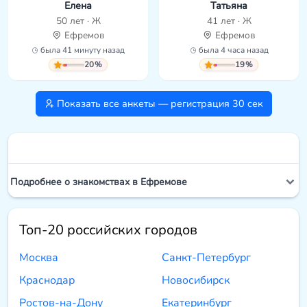
Елена
Татьяна
50 лет · Ж
41 лет · Ж
Ефремов
Ефремов
была 41 минуту назад
была 4 часа назад
20%
19%
Показать все анкеты — регистрация 30 сек
Подробнее о знакомствах в Ефремове
Топ-20 российских городов
Москва
Санкт-Петербург
Краснодар
Новосибирск
Ростов-на-Дону
Екатеринбург