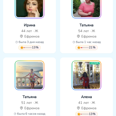
Ирина
Татьяна
44 лет · Ж
54 лет · Ж
Ефремов
Ефремов
была 3 дня назад
была 1 час назад
13%
21%
ОНЛАЙН
Татьяна
Алена
51 лет · Ж
41 лет · Ж
Ефремов
Ефремов
была 6 часов назад
13%