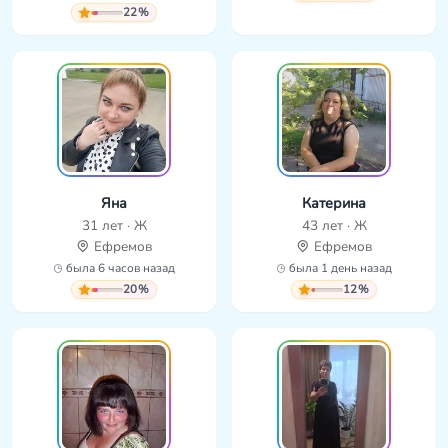
22%
Яна
Катерина
31 лет · Ж
43 лет · Ж
Ефремов
Ефремов
была 6 часов назад
была 1 день назад
20%
12%