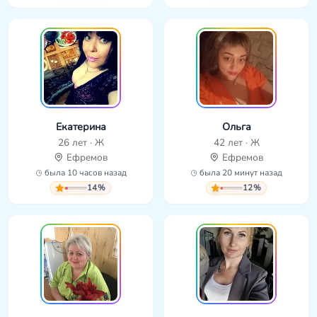
Екатерина
Ольга
26 лет · Ж
42 лет · Ж
Ефремов
Ефремов
была 10 часов назад
была 20 минут назад
14%
12%