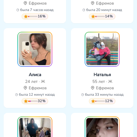
Ефремов
Ефремов
была 7 часов назад
была 20 минут назад
16%
14%
Алиса
Наталья
24 лет · Ж
55 лет · Ж
Ефремов
Ефремов
была 12 минут назад
была 33 минуты назад
32%
12%