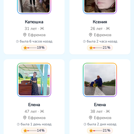
Катюшка
Ксения
31 лет · Ж
26 лет · Ж
Ефремов
Ефремов
была 6 часов назад
была 2 часа назад
19%
21%
Елена
Елена
47 лет · Ж
38 лет · Ж
Ефремов
Ефремов
была 1 день назад
была 2 дня назад
14%
21%