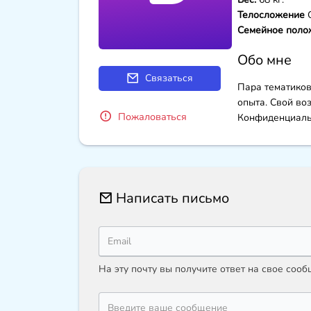
Телосложение
Cемейное поло
Обо мне
Связаться
Пара тематиков
опыта. Свой во
Пожаловаться
Конфиденциаль
Написать письмо
На эту почту вы получите ответ на свое соо