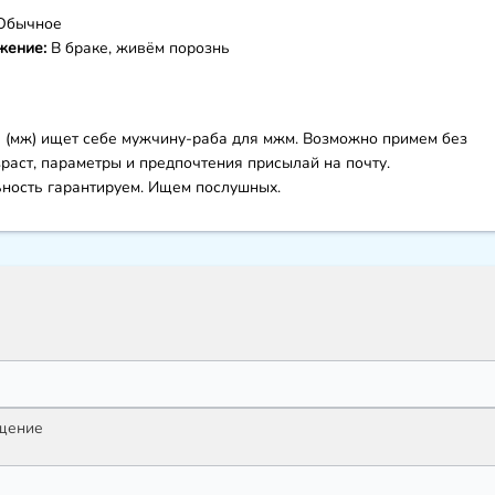
Обычное
жение:
В браке, живём порознь
 (мж) ищет себе мужчину-раба для мжм. Возможно примем без
зраст, параметры и предпочтения присылай на почту.
ность гарантируем. Ищем послушных.
бщение