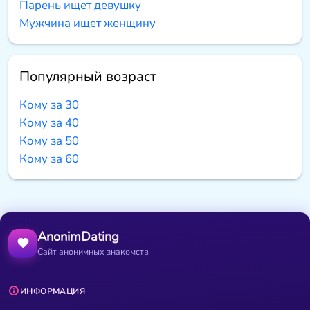
Парень ищет девушку
Мужчина ищет женщину
Популярный возраст
Кому за 30
Кому за 40
Кому за 50
Кому за 60
AnonimDating
Сайт анонимных знакомств
ИНФОРМАЦИЯ