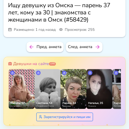
Ищу девушку из Омска — парень 37
лет, кому за 30 | знакомства с
женщинами в Омск (#58429)
Размещено: 1 год назад
Просмотров: 255
Пред. анкета
След. анкета
Девушки на сайте
LIVE
Марина, 37
Светлана, 54
Лариса, 44
Наталья, 35
Карина, 38
Алатырь
Лодейное Поле
Зверево
Усинск
Кстово
Зарегистрируйся и пиши им