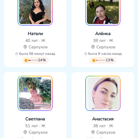
Натали
Алёнка
40 лет · Ж
38 лет · Ж
Серпухов
Серпухов
была 58 минут назад
была 9 часов назад
24%
13%
Светлана
Анастасия
51 лет · Ж
38 лет · Ж
Серпухов
Серпухов