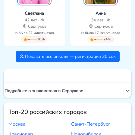
Светлана
Анна
42 лет · Ж
34 лет · Ж
Серпухов
Серпухов
была 27 минут назад
была 17 минут назад
26%
24%
Показать все анкеты — регистрация 30 сек
Подробнее о знакомствах в Серпухове
Топ-20 российских городов
Москва
Санкт-Петербург
Краснодар
Новосибирск