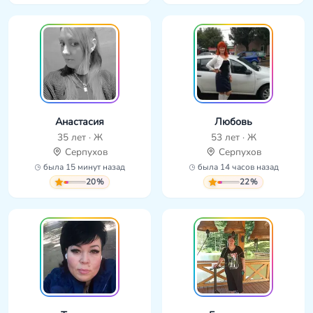
Анастасия
Любовь
35 лет · Ж
53 лет · Ж
Серпухов
Серпухов
была 15 минут назад
была 14 часов назад
20%
22%