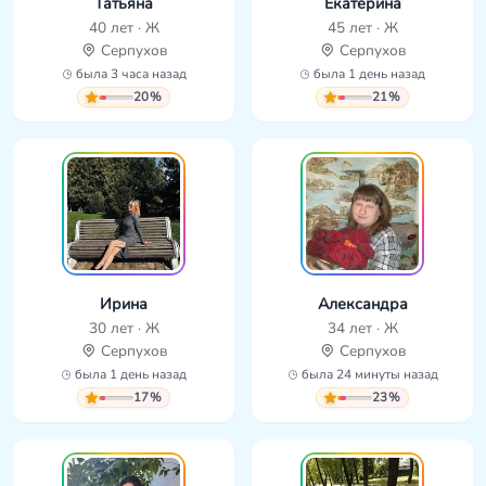
Татьяна
Екатерина
40 лет · Ж
45 лет · Ж
Серпухов
Серпухов
была 3 часа назад
была 1 день назад
20%
21%
Ирина
Александра
30 лет · Ж
34 лет · Ж
Серпухов
Серпухов
была 1 день назад
была 24 минуты назад
17%
23%