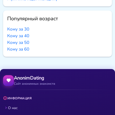
Популярный возраст
Кому за 30
Кому за 40
Кому за 50
Кому за 60
AnonimDating
Сайт анонимных знакомств
ИНФОРМАЦИЯ
О нас