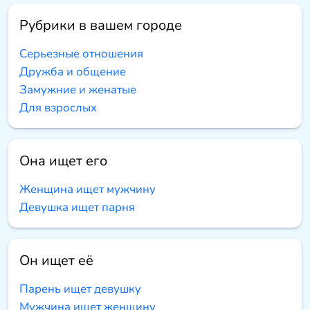
Рубрики в вашем городе
Серьезные отношения
Дружба и общение
Замужние и женатые
Для взрослых
Она ищет его
Женщина ищет мужчину
Девушка ищет парня
Он ищет её
Парень ищет девушку
Мужчина ищет женщину