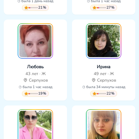
была 1 день назад
была 1 час назад
21%
27%
Любовь
Ирина
43 лет · Ж
49 лет · Ж
Серпухов
Серпухов
была 1 час назад
была 34 минуты назад
19%
22%