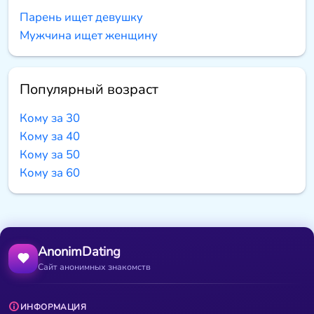
Парень ищет девушку
Мужчина ищет женщину
Популярный возраст
Кому за 30
Кому за 40
Кому за 50
Кому за 60
AnonimDating
Сайт анонимных знакомств
ИНФОРМАЦИЯ