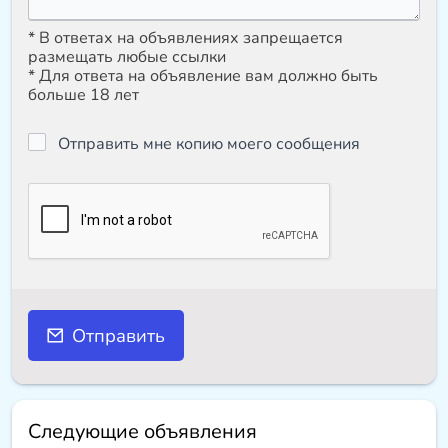
* В ответах на объявлениях запрещается
размещать любые ссылки
* Для ответа на объявление вам должно быть
больше 18 лет
Отправить мне копию моего сообщения
Отправить
Следующие объявления