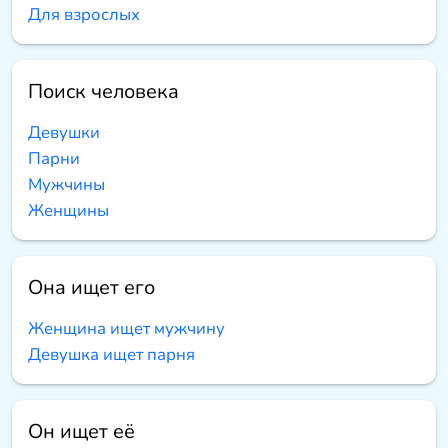
Для взрослых
Поиск человека
Девушки
Парни
Мужчины
Женщины
Она ищет его
Женщина ищет мужчину
Девушка ищет парня
Он ищет её