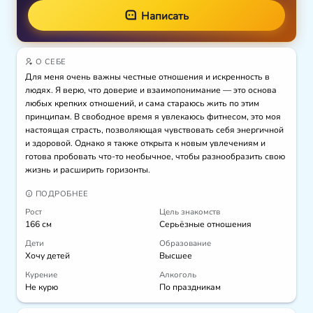
Написать
О СЕБЕ
Для меня очень важны честные отношения и искренность в 
людях. Я верю, что доверие и взаимопонимание — это основа 
любых крепких отношений, и сама стараюсь жить по этим 
принципам. В свободное время я увлекаюсь фитнесом, это моя 
настоящая страсть, позволяющая чувствовать себя энергичной 
и здоровой. Однако я также открыта к новым увлечениям и 
готова пробовать что-то необычное, чтобы разнообразить свою 
жизнь и расширить горизонты.
ПОДРОБНЕЕ
Рост
Цель знакомств
166 см
Серьёзные отношения
Дети
Образование
Хочу детей
Высшее
Курение
Алкоголь
Не курю
По праздникам