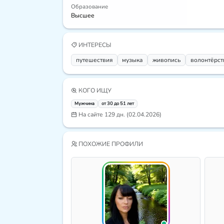
Образование
Высшее
ИНТЕРЕСЫ
путешествия
музыка
живопись
волонтёрст
КОГО ИЩУ
Мужчина
от 30 до 51 лет
На сайте 129 дн. (02.04.2026)
ПОХОЖИЕ ПРОФИЛИ