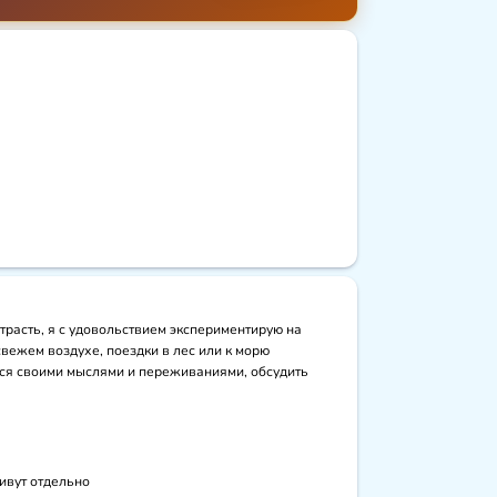
трасть, я с удовольствием экспериментирую на 
вежем воздухе, поездки в лес или к морю 
ся своими мыслями и переживаниями, обсудить 
живут отдельно