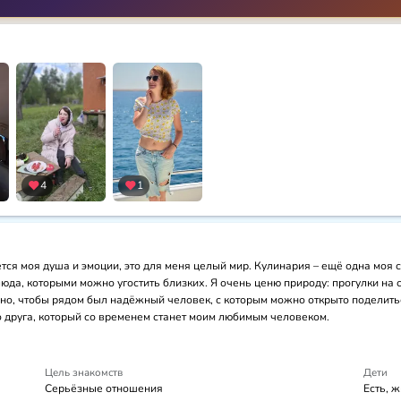
4
1
ся моя душа и эмоции, это для меня целый мир. Кулинария – ещё одна моя с
юда, которыми можно угостить близких. Я очень ценю природу: прогулки на с
но, чтобы рядом был надёжный человек, с которым можно открыто поделить
о друга, который со временем станет моим любимым человеком.
Цель знакомств
Дети
Серьёзные отношения
Есть, 