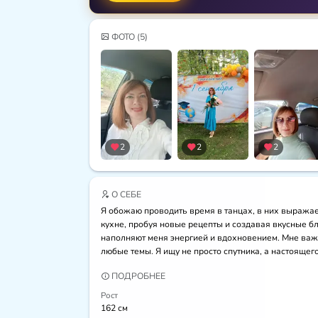
ФОТО
(5)
2
2
2
О СЕБЕ
Я обожаю проводить время в танцах, в них выражает
кухне, пробуя новые рецепты и создавая вкусные бл
наполняют меня энергией и вдохновением. Мне важ
любые темы. Я ищу не просто спутника, а настоящег
ПОДРОБНЕЕ
Рост
162 см