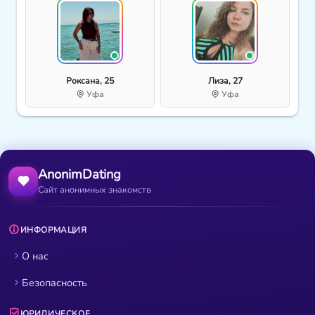
Роксана, 25
Лиза, 27
Уфа
Уфа
AnonimDating
Сайт анонимных знакомств
ИНФОРМАЦИЯ
О нас
Безопасность
ЮРИДИЧЕСКОЕ