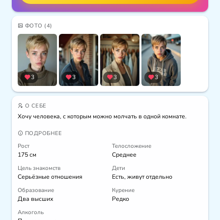
ФОТО
(4)
3
3
3
3
О СЕБЕ
Хочу человека, с которым можно молчать в одной комнате.
ПОДРОБНЕЕ
Рост
Телосложение
175 см
Среднее
Цель знакомств
Дети
Серьёзные отношения
Есть, живут отдельно
Образование
Курение
Два высших
Редко
Алкоголь