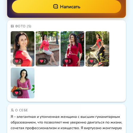
Написать
ФОТО
(5)
2
2
3
2
3
О СЕБЕ
Я – элегантная и утонченная женщина с высшим гуманитарным 
образованием, что позволяет мне уверенно двигаться по жизни, 
сочетая профессионализм и изящество. Я виртуозно жонглирую 