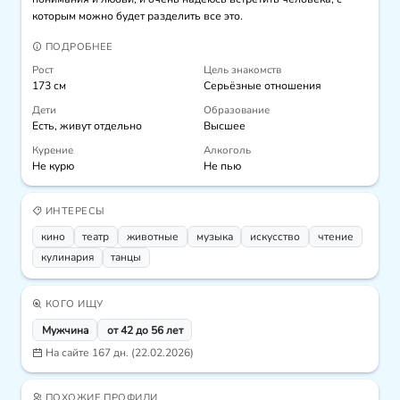
которым можно будет разделить все это.
ПОДРОБНЕЕ
Рост
Цель знакомств
173 см
Серьёзные отношения
Дети
Образование
Есть, живут отдельно
Высшее
Курение
Алкоголь
Не курю
Не пью
ИНТЕРЕСЫ
кино
театр
животные
музыка
искусcтво
чтение
кулинария
танцы
КОГО ИЩУ
Мужчина
от 42 до 56 лет
На сайте 167 дн. (22.02.2026)
ПОХОЖИЕ ПРОФИЛИ