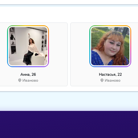
Анна, 26
Настасья, 22
Иваново
Иваново