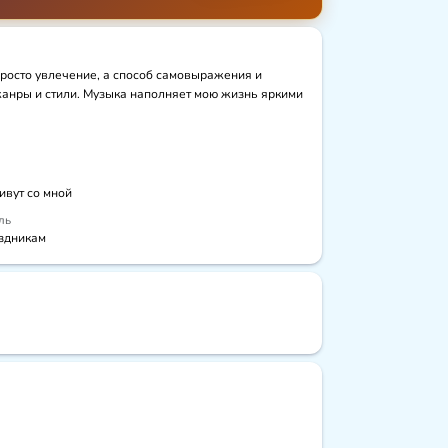
росто увлечение, а способ самовыражения и 
жанры и стили. Музыка наполняет мою жизнь яркими 
ивут со мной
ль
здникам