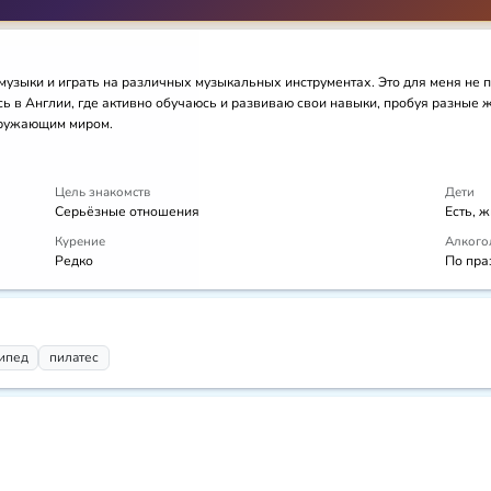
узыки и играть на различных музыкальных инструментах. Это для меня не п
ь в Англии, где активно обучаюсь и развиваю свои навыки, пробуя разные 
кружающим миром.
Цель знакомств
Дети
Серьёзные отношения
Есть, ж
Курение
Алкого
Редко
По пра
ипед
пилатес