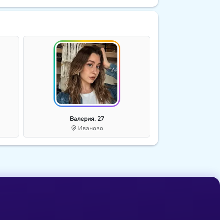
Валерия, 27
Иваново