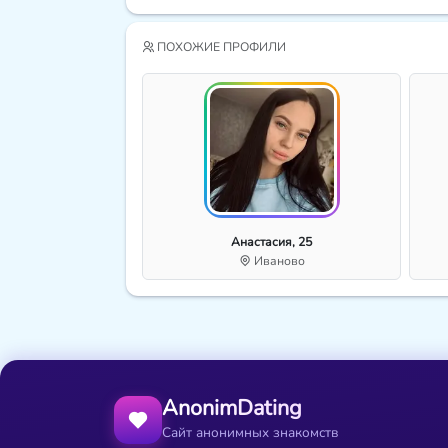
ПОХОЖИЕ ПРОФИЛИ
Анастасия, 25
Иваново
AnonimDating
Сайт анонимных знакомств