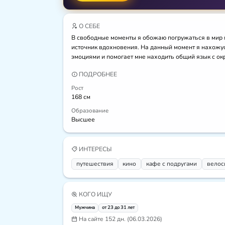
О СЕБЕ
В свободные моменты я обожаю погружаться в мир м
источник вдохновения. На данный момент я нахожус
эмоциями и помогает мне находить общий язык с о
ПОДРОБНЕЕ
Рост
168 см
Образование
Высшее
ИНТЕРЕСЫ
путешествия
кино
кафе с подругами
велос
КОГО ИЩУ
Мужчина
от 23 до 31 лет
На сайте 152 дн. (06.03.2026)