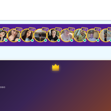
P
VIP
VIP
VIP
VIP
VIP
VIP
VIP
VIP
ово