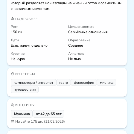
который разделяет мои взгляды на жизнь и готов к совместным 
счастливым моментам.
ПОДРОБНЕЕ
Рост
Цель знакомств
156 см
Серьёзные отношения
Дети
Образование
Есть, живут отдельно
Среднее
Курение
Алкоголь
Не курю
Не пью
ИНТЕРЕСЫ
компьютеры / интернет
театр
философия
мистика
путешествия
КОГО ИЩУ
Мужчина
от 42 до 65 лет
На сайте 175 дн. (11.02.2026)