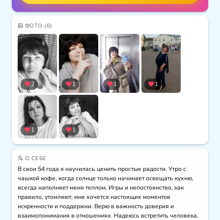
ФОТО
(6)
2
1
1
1
1
1
О СЕБЕ
В свои 54 года я научилась ценить простые радости. Утро с 
чашкой кофе, когда солнце только начинает освещать кухню, 
всегда наполняет меня теплом. Игры и непостоянство, как 
правило, утомляют; мне хочется настоящих моментов 
искренности и поддержки. Верю в важность доверия и 
взаимопонимания в отношениях. Надеюсь встретить человека, 