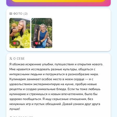
ФОТО
(2)
5
4
О СЕБЕ
Я обожаю искренние улыбки, путешествия и открытия нового. 
Мне нравится исследовать разные культуры, общаться с 
интересными людьми и погружаться в разнообразие мира. 
Кулинария занимает особое место в моем сердце — я с 
удовольствием экспериментирую на кухне, пробую новые 
рецепты и создаю уникальные блюда. Если ты тоже любишь 
кулинарию и стремишься к новым впечатлениям, было бы 
здорово пообщаться. Я ищу серьезные отношения, без 
ненужных игр и пустых обещаний. Давай узнаем друг друга 
лучше!