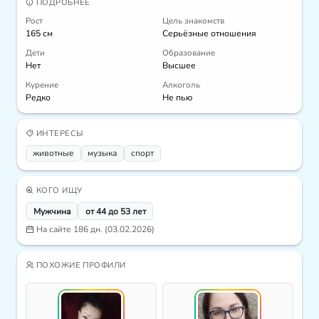
ПОДРОБНЕЕ
Рост
Цель знакомств
165 см
Серьёзные отношения
Дети
Образование
Нет
Высшее
Курение
Алкоголь
Редко
Не пью
ИНТЕРЕСЫ
животные
музыка
спорт
КОГО ИЩУ
Мужчина
от 44 до 53 лет
На сайте 186 дн. (03.02.2026)
ПОХОЖИЕ ПРОФИЛИ