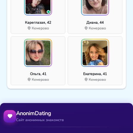
Кареглазая, 42
Диана, 44
Кемерово
Кемерово
Ольга, 41
Екатерина, 41
Кемерово
Кемерово
AnonimDating
Сайт анонимных знакомств