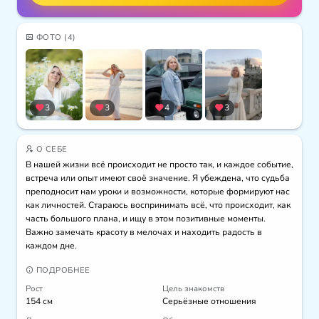
ФОТО
(4)
3
3
4
3
О СЕБЕ
В нашей жизни всё происходит не просто так, и каждое событие, 
встреча или опыт имеют своё значение. Я убеждена, что судьба 
преподносит нам уроки и возможности, которые формируют нас 
как личностей. Стараюсь воспринимать всё, что происходит, как 
часть большого плана, и ищу в этом позитивные моменты. 
Важно замечать красоту в мелочах и находить радость в 
каждом дне.
ПОДРОБНЕЕ
Рост
Цель знакомств
154 см
Серьёзные отношения