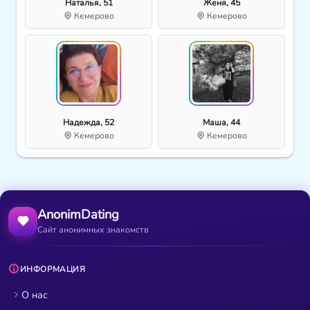
Наталья, 51
Женя, 45
Кемерово
Кемерово
Надежда, 52
Маша, 44
Кемерово
Кемерово
AnonimDating
Сайт анонимных знакомств
ИНФОРМАЦИЯ
О нас