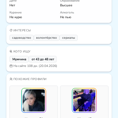
Дети
Образование
Нет
Высшее
Курение
Алкоголь
Не курю
Не пью
ИНТЕРЕСЫ
садоводство
волонтёрство
сериалы
КОГО ИЩУ
Мужчина
от 43 до 48 лет
На сайте 108 дн. (20.04.2026)
ПОХОЖИЕ ПРОФИЛИ