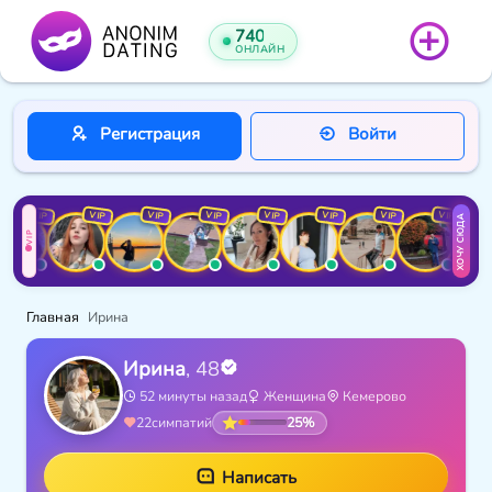
740
ОНЛАЙН
Регистрация
Войти
VIP
VIP
VIP
VIP
VIP
VIP
VIP
VIP
ХОЧУ СЮДА
VIP
Главная
Ирина
Ирина
, 48
52 минуты назад
Женщина
Кемерово
25%
22
симпатий
Написать