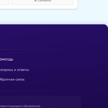
Смоленск
ПОМОЩЬ
опросы и ответы
братная связь
оответствующего объявления.