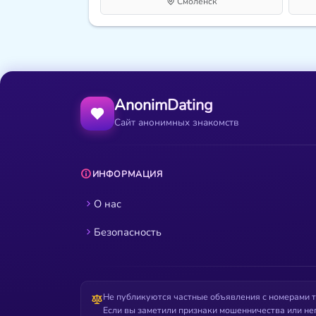
Смоленск
AnonimDating
Сайт анонимных знакомств
ИНФОРМАЦИЯ
О нас
Безопасность
Не публикуются частные объявления с номерами т
Если вы заметили признаки мошенничества или не