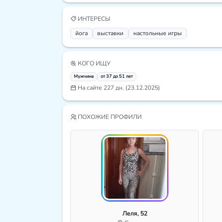
ИНТЕРЕСЫ
йога
выставки
настольные игры
КОГО ИЩУ
Мужчина
от 37 до 51 лет
На сайте 227 дн. (23.12.2025)
ПОХОЖИЕ ПРОФИЛИ
Леля, 52