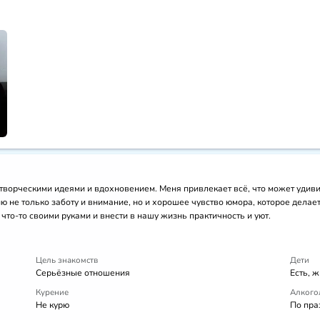
творческими идеями и вдохновением. Меня привлекает всё, что может удивит
 не только заботу и внимание, но и хорошее чувство юмора, которое делае
то-то своими руками и внести в нашу жизнь практичность и уют.
Цель знакомств
Дети
Серьёзные отношения
Есть, ж
Курение
Алкого
Не курю
По пра