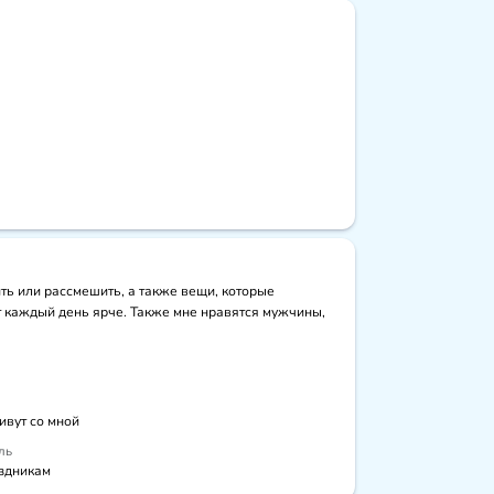
ь или рассмешить, а также вещи, которые 
т каждый день ярче. Также мне нравятся мужчины, 
ивут со мной
ль
здникам