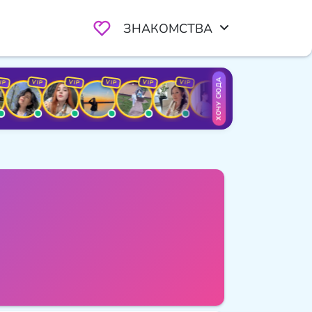
ЗНАКОМСТВА
ХОЧУ СЮДА
VIP
VIP
VIP
VIP
VIP
VIP
VIP
VIP