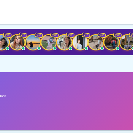
IP
VIP
VIP
VIP
VIP
VIP
VIP
VIP
VIP
нск