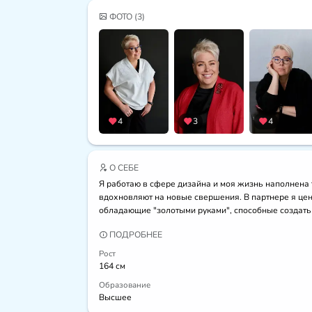
ФОТО
(3)
4
3
4
О СЕБЕ
Я работаю в сфере дизайна и моя жизнь наполнена 
вдохновляют на новые свершения. В партнере я ценю
обладающие "золотыми руками", способные создать ч
ПОДРОБНЕЕ
Рост
164 см
Образование
Высшее