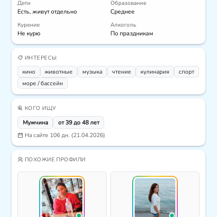
Дети
Образование
Есть, живут отдельно
Среднее
Курение
Алкоголь
Не курю
По праздникам
ИНТЕРЕСЫ
кино
животные
музыка
чтение
кулинария
спорт
море / бассейн
КОГО ИЩУ
Мужчина
от 39 до 48 лет
На сайте 106 дн. (21.04.2026)
ПОХОЖИЕ ПРОФИЛИ