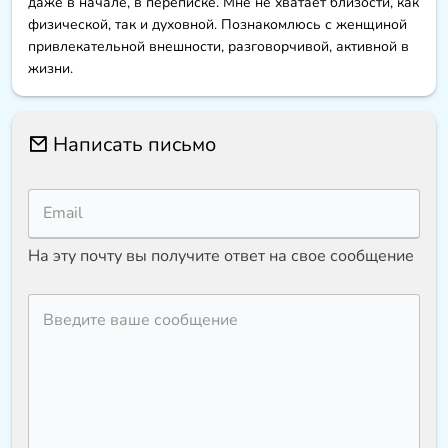
даже в начале, в переписке. Мне не хватает близости, как
физической, так и духовной. Познакомлюсь с женщиной
привлекательной внешности, разговорчивой, активной в
жизни.
Написать письмо
На эту почту вы получите ответ на свое сообщение