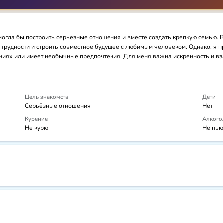
 могла бы построить серьезные отношения и вместе создать крепкую семью. В
 трудности и строить совместное будущее с любимым человеком. Однако, я п
ях или имеет необычные предпочтения. Для меня важна искренность и взаи
Цель знакомств
Дети
Серьёзные отношения
Нет
Курение
Алкого
Не курю
Не пью