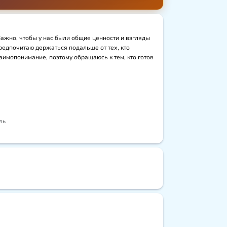
ажно, чтобы у нас были общие ценности и взгляды 
редпочитаю держаться подальше от тех, кто 
мопонимание, поэтому обращаюсь к тем, кто готов 
ль