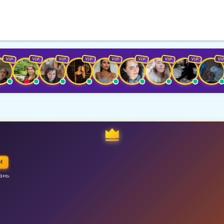
VIP
VIP
VIP
VIP
VIP
VIP
VIP
VIP
M
ань